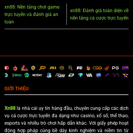
xn88: Nền tảng chơi game
xn88: Đánh giá toàn diện về
trực tuyến và đánh giá an
nền tảng cá cược trực tuyến
toàn
GIỚI THIỆU
Xn88
là nhà cái uy tín hàng đầu, chuyên cung cấp các dịch
vụ cá cược trực tuyến đa dạng như casino, xổ số, thể thao,
esports và nhiều trò chơi hấp dẫn khác. Với giấy phép hoạt
động hợp pháp cùng bề dày kinh nghiệm và niềm tin từ