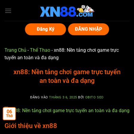
Bỏ
qua
nội
dung
Đăng Ký
ĐĂNG NHẬP
Trang Chủ
-
Thể Thao
-
xn88: Nền tảng chơi game trực
tuyến an toàn và đa dạng
xn88: Nền tảng chơi game trực tuyến
an toàn và đa dạng
ĐĂNG VÀO
THÁNG 3 6, 2025
BỞI
OBITO SEO
06
Th3
Giới thiệu về xn88