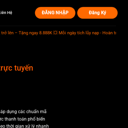
ĐĂNG NHẬP
Đăng Ký
Liên Hệ
trở lên – Tặng ngay 8.888K 💥 Mỗi ngày tích lũy nạp - Hoàn trả tối 
trực tuyến
áp dụng các chuẩn mã
ức thanh toán phổ biến
eo thời gian xử lý nhanh