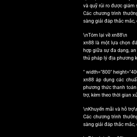
và quỹ rủi ro được giám 
Các chương trình thưởng
sàng giải đáp thắc mắc,
\n
Tóm lại về xn88
\n
xn88 là một lựa chọn đá
hợp giữa sự đa dạng, an 
thủ pháp lý địa phương k
" width="800" height="4
xn88 áp dụng các chuẩ
phương thức thanh toán 
trợ, kèm theo thời gian x
\n
Khuyến mãi và hỗ trợ
\
Các chương trình thưởng
sàng giải đáp thắc mắc,