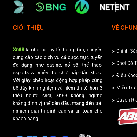
GIỚI THIỆU
VỀ CHÚN
Xn88
là nhà cái uy tín hàng đầu, chuyên
Chính Sá
cung cấp các dịch vụ cá cược trực tuyến
Chơi Có 
đa dạng như casino, xổ số, thể thao,
esports và nhiều trò chơi hấp dẫn khác.
Điều Kho
Với giấy phép hoạt động hợp pháp cùng
Miễn Trừ
bề dày kinh nghiệm và niềm tin từ hơn 3
triệu người chơi, Xn88 không ngừng
Quyền Ri
khẳng định vị thế dẫn đầu, mang đến trải
nghiệm giải trí đỉnh cao và an toàn cho
khách hàng.