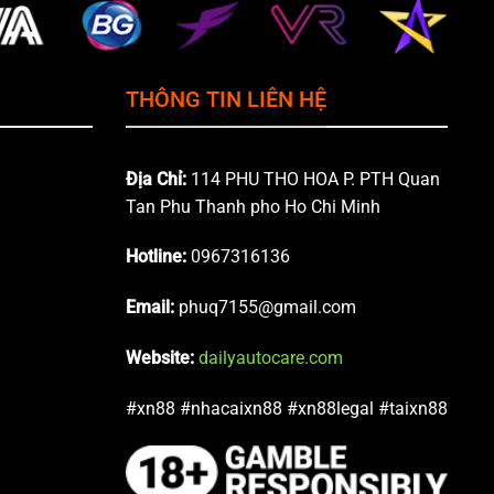
THÔNG TIN LIÊN HỆ
Địa Chỉ:
114 PHU THO HOA P. PTH Quan
Tan Phu Thanh pho Ho Chi Minh
Hotline:
0967316136
Email:
phuq7155@gmail.com
Website:
dailyautocare.com
#xn88 #nhacaixn88 #xn88legal #taixn88