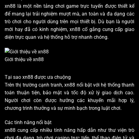
xn88 là một nền tảng chơi game trực tuyến được thiết kế
để mang lại trải nghiệm mượt mà, an toàn và đa dạng các
trò chơi cho người dùng trên mọi thiết bị. Dù bạn là người
mới hay đã có kinh nghiệm, xn88 cố gắng cung cấp giao
diện trực quan và hệ thống hỗ trợ nhanh chóng.
Giới thiệu về xn88
Tại sao xn88 được ưa chuộng
Trên thị trường cạnh tranh, xn88 nổi bật với hệ thống thanh
toán thuận tiện, bảo mật và tốc độ xử lý giao dịch cao.
Người chơi còn được hưởng các khuyến mãi hợp lý,
chương trình thưởng và sự minh bạch trong luật chơi.
Các tính năng nổi bật
xn88 cung cấp nhiều tính năng hấp dẫn như thư viện trò
chơi đa dạng, trò chơi casino trực tiếp, thể thao điện tử và