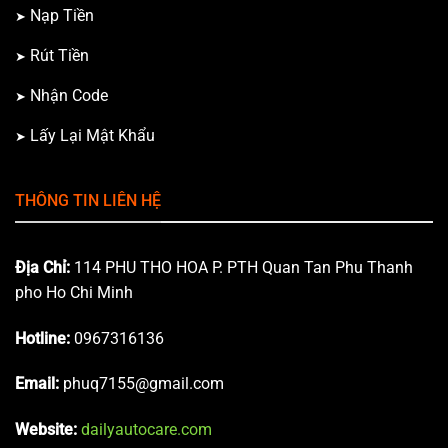
Nạp Tiền
Rút Tiền
Nhận Code
Lấy Lại Mật Khẩu
THÔNG TIN LIÊN HỆ
Địa Chỉ:
114 PHU THO HOA P. PTH Quan Tan Phu Thanh
pho Ho Chi Minh
Hotline:
0967316136
Email:
phuq7155@gmail.com
Website:
dailyautocare.com