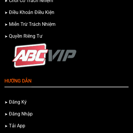
Chơi Có Trách Nhiệm
Điều Khoản Điều Kiện
Miễn Trừ Trách Nhiệm
Quyền Riêng Tư
HƯỚNG DẪN
Đăng Ký
Đăng Nhập
Tải App