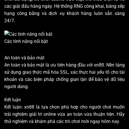
các giải đấu hàng ngày. Hệ thống RNG công khai, bảng xếp
hạng công bằng và dịch vụ khách hàng luôn sẵn sàng
24/7.
Các tính năng nổi bật
An toàn và bảo mật
An toàn và bảo mật là ưu tiên hàng đầu với xn88. Nền tảng
sử dụng giao thức mã hóa SSL, xác thực hai yếu tố cho tài
khoản và các biện pháp chống gian lận để bảo vệ dữ liệu
người dùng.
Kết luận
Kết luận: xn88 là lựa chọn phù hợp cho người chơi muốn
trải nghiệm giải trí online vừa an toàn vừa thuận tiện. Hãy
thử nghiệm và khám phá các trò chơi mới ngay hôm nay.