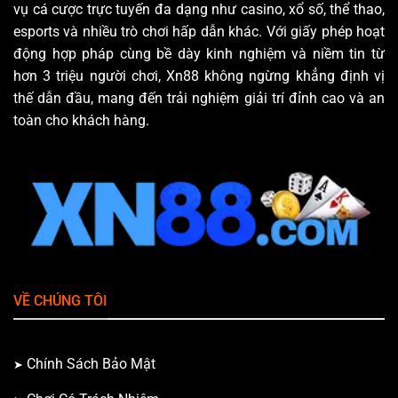
vụ cá cược trực tuyến đa dạng như casino, xổ số, thể thao,
esports và nhiều trò chơi hấp dẫn khác. Với giấy phép hoạt
động hợp pháp cùng bề dày kinh nghiệm và niềm tin từ
hơn 3 triệu người chơi, Xn88 không ngừng khẳng định vị
thế dẫn đầu, mang đến trải nghiệm giải trí đỉnh cao và an
toàn cho khách hàng.
VỀ CHÚNG TÔI
Chính Sách Bảo Mật