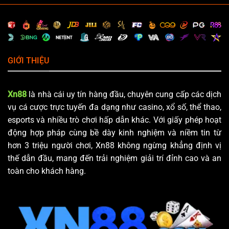
GIỚI THIỆU
Xn88
là nhà cái uy tín hàng đầu, chuyên cung cấp các dịch
vụ cá cược trực tuyến đa dạng như casino, xổ số, thể thao,
esports và nhiều trò chơi hấp dẫn khác. Với giấy phép hoạt
động hợp pháp cùng bề dày kinh nghiệm và niềm tin từ
hơn 3 triệu người chơi, Xn88 không ngừng khẳng định vị
thế dẫn đầu, mang đến trải nghiệm giải trí đỉnh cao và an
toàn cho khách hàng.