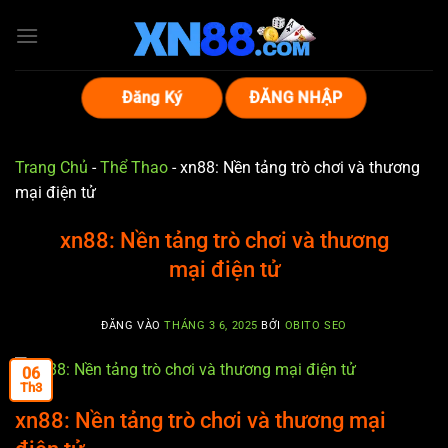
Bỏ
qua
nội
dung
Đăng Ký
ĐĂNG NHẬP
Trang Chủ
-
Thể Thao
-
xn88: Nền tảng trò chơi và thương
mại điện tử
xn88: Nền tảng trò chơi và thương
mại điện tử
ĐĂNG VÀO
THÁNG 3 6, 2025
BỞI
OBITO SEO
06
Th3
xn88: Nền tảng trò chơi và thương mại