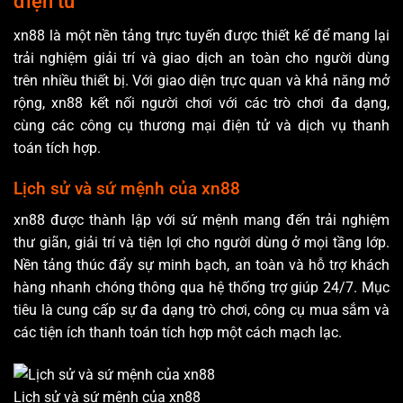
điện tử
xn88 là một nền tảng trực tuyến được thiết kế để mang lại
trải nghiệm giải trí và giao dịch an toàn cho người dùng
trên nhiều thiết bị. Với giao diện trực quan và khả năng mở
rộng, xn88 kết nối người chơi với các trò chơi đa dạng,
cùng các công cụ thương mại điện tử và dịch vụ thanh
toán tích hợp.
Lịch sử và sứ mệnh của xn88
xn88 được thành lập với sứ mệnh mang đến trải nghiệm
thư giãn, giải trí và tiện lợi cho người dùng ở mọi tầng lớp.
Nền tảng thúc đẩy sự minh bạch, an toàn và hỗ trợ khách
hàng nhanh chóng thông qua hệ thống trợ giúp 24/7. Mục
tiêu là cung cấp sự đa dạng trò chơi, công cụ mua sắm và
các tiện ích thanh toán tích hợp một cách mạch lạc.
Lịch sử và sứ mệnh của xn88