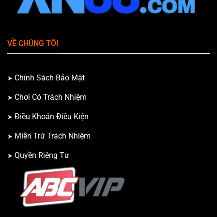
VỀ CHÚNG TÔI
Chính Sách Bảo Mật
Chơi Có Trách Nhiệm
Điều Khoản Điều Kiện
Miễn Trừ Trách Nhiệm
Quyền Riêng Tư