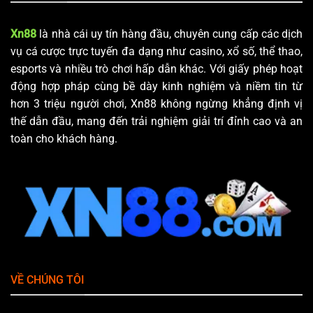
Xn88
là nhà cái uy tín hàng đầu, chuyên cung cấp các dịch
vụ cá cược trực tuyến đa dạng như casino, xổ số, thể thao,
esports và nhiều trò chơi hấp dẫn khác. Với giấy phép hoạt
động hợp pháp cùng bề dày kinh nghiệm và niềm tin từ
hơn 3 triệu người chơi, Xn88 không ngừng khẳng định vị
thế dẫn đầu, mang đến trải nghiệm giải trí đỉnh cao và an
toàn cho khách hàng.
VỀ CHÚNG TÔI