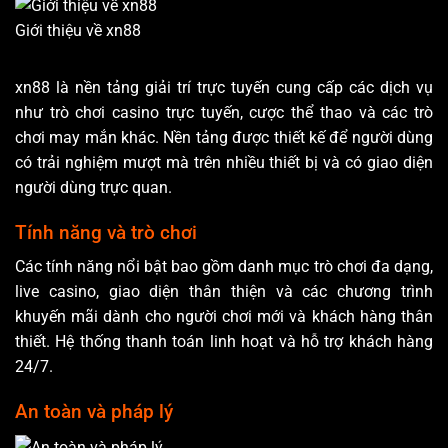
Giới thiệu về xn88
xn88 là nền tảng giải trí trực tuyến cung cấp các dịch vụ
như trò chơi casino trực tuyến, cược thể thao và các trò
chơi may mắn khác. Nền tảng được thiết kế để người dùng
có trải nghiệm mượt mà trên nhiều thiết bị và có giao diện
người dùng trực quan.
Tính năng và trò chơi
Các tính năng nổi bật bao gồm danh mục trò chơi đa dạng,
live casino, giao diện thân thiện và các chương trình
khuyến mãi dành cho người chơi mới và khách hàng thân
thiết. Hệ thống thanh toán linh hoạt và hỗ trợ khách hàng
24/7.
An toàn và pháp lý