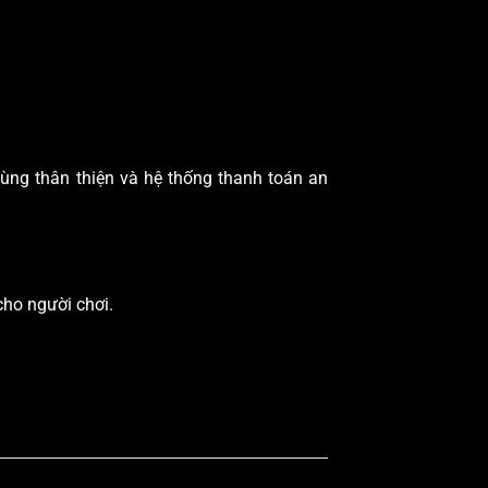
dùng thân thiện và hệ thống thanh toán an
cho người chơi.