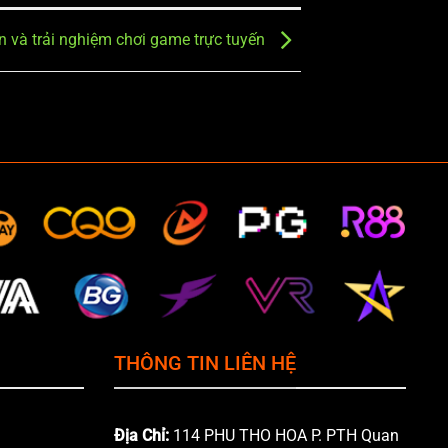
 và trải nghiệm chơi game trực tuyến
THÔNG TIN LIÊN HỆ
Địa Chỉ:
114 PHU THO HOA P. PTH Quan