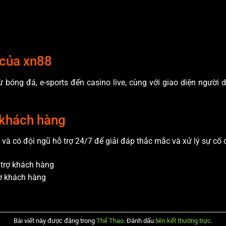
 của xn88
ừ bóng đá, e-sports đến casino live, cùng với giao diện người 
ợ khách hàng
 và có đội ngũ hỗ trợ 24/7 để giải đáp thắc mắc và xử lý sự cố 
rợ khách hàng
Bài viết này được đăng trong
Thể Thao
. Đánh dấu
liên kết thường trực
.