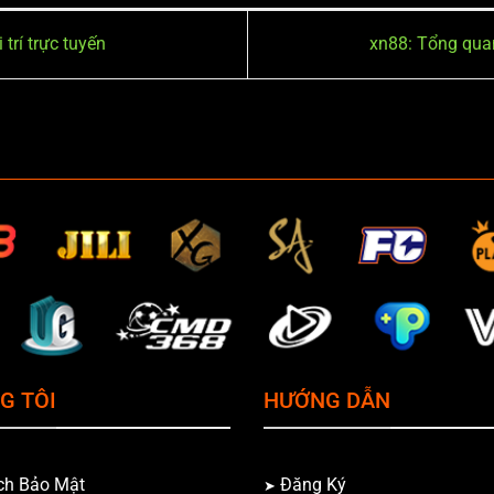
trí trực tuyến
xn88: Tổng quan
G TÔI
HƯỚNG DẪN
ch Bảo Mật
Đăng Ký