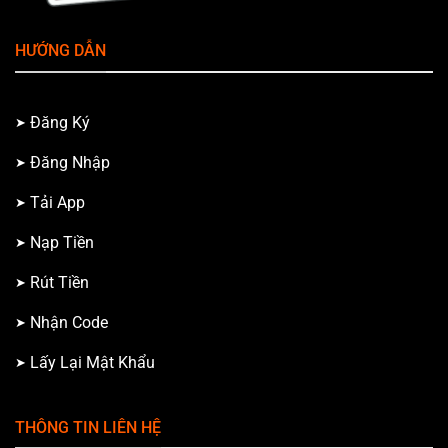
HƯỚNG DẪN
Đăng Ký
Đăng Nhập
Tải App
Nạp Tiền
Rút Tiền
Nhận Code
Lấy Lại Mật Khẩu
THÔNG TIN LIÊN HỆ