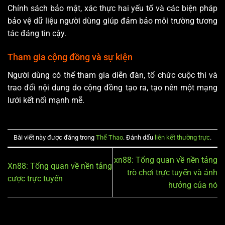
Chính sách bảo mật, xác thực hai yếu tố và các biện pháp
bảo vệ dữ liệu người dùng giúp đảm bảo môi trường tương
tác đáng tin cậy.
Tham gia cộng đồng và sự kiện
Người dùng có thể tham gia diễn đàn, tổ chức cuộc thi và
trao đổi nội dung do cộng đồng tạo ra, tạo nên một mạng
lưới kết nối mạnh mẽ.
Bài viết này được đăng trong
Thể Thao
. Đánh dấu
liên kết thường trực
.
xn88: Tổng quan về nền tảng
Xn88: Tổng quan về nền tảng
trò chơi trực tuyến và ảnh
cược trực tuyến
hưởng của nó