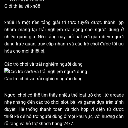
Giới thiệu về xn88
xn88 là một nền tảng giải trí trực tuyến được thành lập
nhằm mang lại trải nghiệm đa dạng cho người dùng ở
nhiều quốc gia. Nền tảng này nổi bật với giao diện người
dùng trực quan, truy cập nhanh và các trò chơi được tối ưu
hóa cho mọi thiết bị.
Các trò chơi và trải nghiệm người dùng
Các trò chơi và trải nghiệm người dùng
Người chơi có thể tìm thấy nhiều thể loại trò chơi, từ arcade
nhẹ nhàng đến các trò chơi slot, bài và game dựa trên trình
duyệt. Hệ thống thanh toán và tích hợp ví điện tử được
thiết kế để hỗ trợ người dùng ở mọi khu vực, với hướng dẫn
rõ ràng và hỗ trợ khách hàng 24/7.