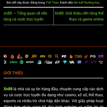
Bài viết này được đăng trong
Thể Thao
. Đánh dấu
liên kết thường trực
.
xn88 — Tổng quan về nền
Xn88: Giới thiệu nền tảng thể
tảng cá cược trực tuyến
thao và game online
GIỚI THIỆU
Xn88
là nhà cái uy tín hàng đầu, chuyên cung cấp các dịch
vụ cá cược trực tuyến đa dạng như casino, xổ số, thể thao,
esports và nhiều trò chơi hấp dẫn khác. Với giấy phép hoạt
động hợp pháp cùng bề dày kinh nghiệm và niềm tin từ