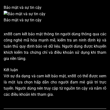
Bảo mật và sự tin cậy
Bảo mật và sự tin cậy
xn88 cam kết bảo mật thông tin người dùng thông qua các
công nghệ mã hóa mạnh mẽ, kiểm tra an ninh định kỳ và
tuân thủ quy định bảo vệ dữ liệu. Người dùng được khuyến
khích kiểm tra chứng chỉ và điều khoản sử dụng khi tham
gia nền tảng.
Kết luận
Với sự đa dạng và cam kết bảo mật, xn88 có thể được xem
là một lựa chọn hấp dẫn cho người đam mê giải trí trực
tuyến. Người dùng nên truy cập từ nguồn tin cậy và nắm rõ
các điều khoản khi tham gia.