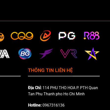
THÔNG TIN LIÊN HỆ
Địa Chỉ:
114 PHU THO HOA P. PTH Quan
Tan Phu Thanh pho Ho Chi Minh
Hotline:
0967316136