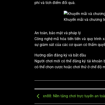
phí và tích điểm đổi quà.
Khuyến mãi và chương t
An toàn, bảo mật và pháp lý
Công nghệ mã hóa tiến tiến và quy trình 
sự giám sát của các cơ quan có thẩm quyề
Hướng dẫn đăng ký và bắt đầu
Người chơi mới có thể đăng ký tài khoản b
có thể chọn cược hoặc chơi thử ở chế độ mi
xn88: Nền tảng chơi trực tuyến an to