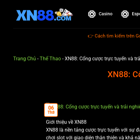
Bỏ
qua
Casino
Esp
nội
dung
👉 Cách tìm kiếm trên Google: 
Trang Chủ
-
Thể Thao
-
XN88: Cổng cược trực tuyến và tr
XN88: Cổ
06
Th3
Giới thiệu về XN88
XN88 là nền tảng cược trực tuyến với sự đa
chơi slot với giao diện thân thiện và khả nă