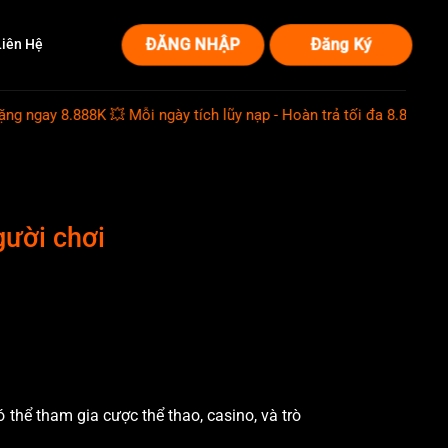
ĐĂNG NHẬP
Đăng Ký
Liên Hệ
ặng ngay 8.888K 💥 Mỗi ngày tích lũy nạp - Hoàn trả tối đa 8.888K 💥
gười chơi
 thể tham gia cược thể thao, casino, và trò