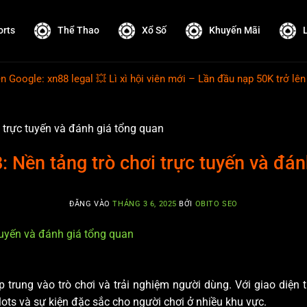
orts
Thể Thao
Xổ Số
Khuyến Mãi
gle: xn88 legal 💥 Lì xì hội viên mới – Lần đầu nạp 50K trở lê
 trực tuyến và đánh giá tổng quan
 Nền tảng trò chơi trực tuyến và đán
ĐĂNG VÀO
THÁNG 3 6, 2025
BỞI
OBITO SEO
ập trung vào trò chơi và trải nghiệm người dùng. Với giao diện
slots và sự kiện đặc sắc cho người chơi ở nhiều khu vực.