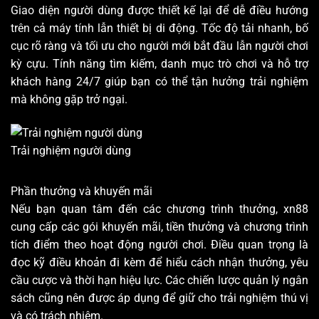
Giao diện người dùng được thiết kế lại để dễ điều hướng
trên cả máy tính lẫn thiết bị di động. Tốc độ tải nhanh, bố
cục rõ ràng và tối ưu cho người mới bắt đầu lẫn người chơi
kỳ cựu. Tính năng tìm kiếm, danh mục trò chơi và hỗ trợ
khách hàng 24/7 giúp bạn có thể tận hưởng trải nghiệm
mà không gặp trở ngại.
Trải nghiệm người dùng
Phần thưởng và khuyến mãi
Nếu bạn quan tâm đến các chương trình thưởng, xn88
cung cấp các gói khuyến mãi, tiền thưởng và chương trình
tích điểm theo hoạt động người chơi. Điều quan trọng là
đọc kỹ điều khoản đi kèm để hiểu cách nhận thưởng, yêu
cầu cược và thời hạn hiệu lực. Các chiến lược quản lý ngân
sách cũng nên được áp dụng để giữ cho trải nghiệm thú vị
và có trách nhiệm.