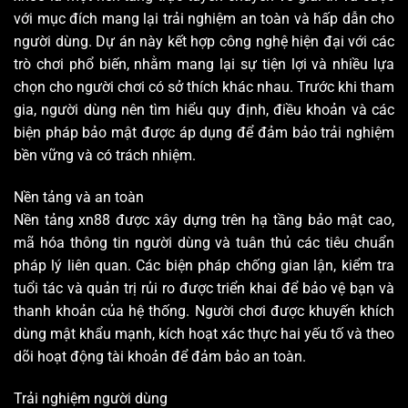
với mục đích mang lại trải nghiệm an toàn và hấp dẫn cho
người dùng. Dự án này kết hợp công nghệ hiện đại với các
trò chơi phổ biến, nhằm mang lại sự tiện lợi và nhiều lựa
chọn cho người chơi có sở thích khác nhau. Trước khi tham
gia, người dùng nên tìm hiểu quy định, điều khoản và các
biện pháp bảo mật được áp dụng để đảm bảo trải nghiệm
bền vững và có trách nhiệm.
Nền tảng và an toàn
Nền tảng xn88 được xây dựng trên hạ tầng bảo mật cao,
mã hóa thông tin người dùng và tuân thủ các tiêu chuẩn
pháp lý liên quan. Các biện pháp chống gian lận, kiểm tra
tuổi tác và quản trị rủi ro được triển khai để bảo vệ bạn và
thanh khoản của hệ thống. Người chơi được khuyến khích
dùng mật khẩu mạnh, kích hoạt xác thực hai yếu tố và theo
dõi hoạt động tài khoản để đảm bảo an toàn.
Trải nghiệm người dùng