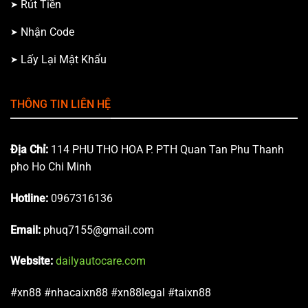
Rút Tiền
Nhận Code
Lấy Lại Mật Khẩu
THÔNG TIN LIÊN HỆ
Địa Chỉ:
114 PHU THO HOA P. PTH Quan Tan Phu Thanh
pho Ho Chi Minh
Hotline:
0967316136
Email:
phuq7155@gmail.com
Website:
dailyautocare.com
#xn88 #nhacaixn88 #xn88legal #taixn88