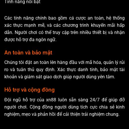
Tính năng nổi bật
Các tính năng chính bao gồm cá cược an toàn, hệ thống
xác thực mạnh mẽ, và các chương trình khuyến mãi hấp
dẫn. Người chơi có thể truy cập trên nhiều thiết bị và nhận
được hỗ trợ đa ngôn ngữ.
An toàn và bảo mật
Chúng tôi đặt an toàn lên hàng đầu với mã hóa, quản lý rủi
ro và tuân thủ quy định. Xác thực danh tính, bảo mật tài
khoản và giám sát giao dịch giúp người dùng yên tâm.
Hỗ trợ và cộng đồng
Đội ngũ hỗ trợ của xn88 luôn sẵn sàng 24/7 để giúp đỡ
người chơi. Cộng đồng người dùng tích cực chia sẻ kinh
nghiệm, mẹo và phản hồi để cải thiện trải nghiệm chung.